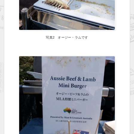
写真2 オージー・ラムです