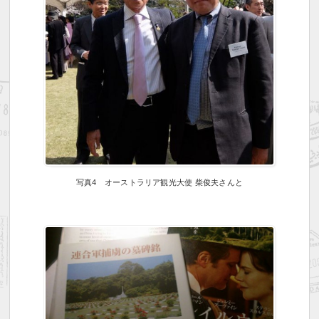
写真4 オーストラリア観光大使 柴俊夫さんと