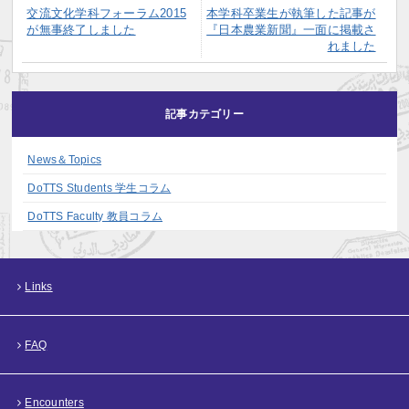
交流文化学科フォーラム2015
本学科卒業生が執筆した記事が
が無事終了しました
『日本農業新聞』一面に掲載さ
れました
記事カテゴリー
News＆Topics
DoTTS Students 学生コラム
DoTTS Faculty 教員コラム
Links
FAQ
Encounters