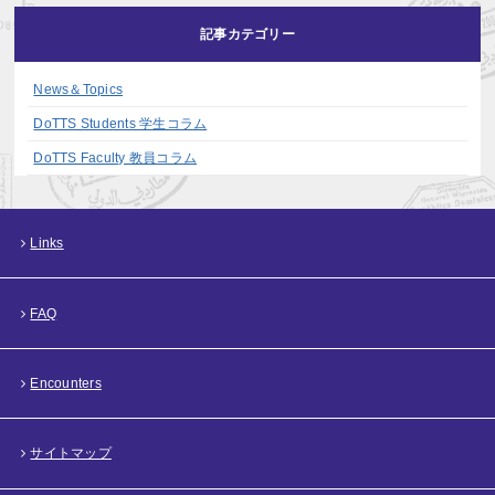
記事カテゴリー
News＆Topics
DoTTS Students 学生コラム
DoTTS Faculty 教員コラム
Links
FAQ
Encounters
サイトマップ