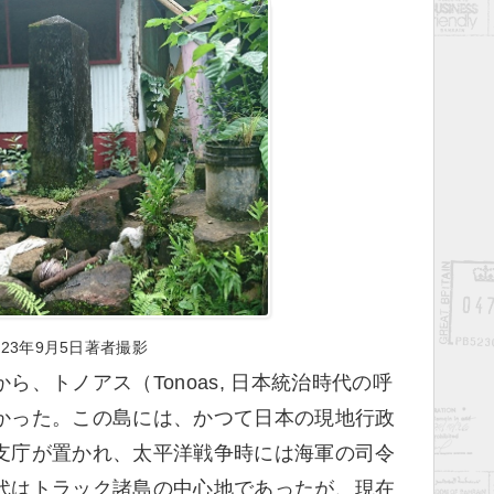
023年9月5日著者撮影
、トノアス（Tonoas, 日本統治時代の呼
かった。この島には、かつて日本の現地行政
支庁が置かれ、太平洋戦争時には海軍の司令
代はトラック諸島の中心地であったが、現在