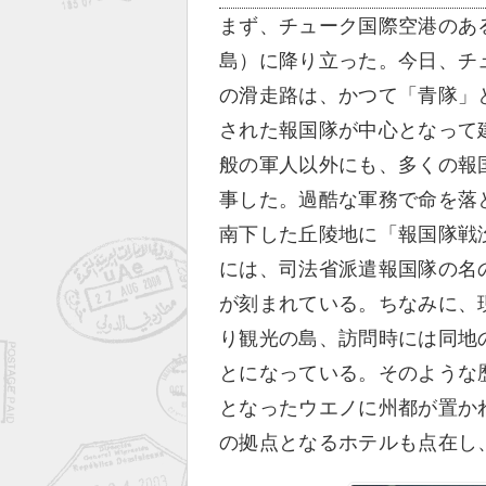
まず、チューク国際空港のある
島）に降り立った。今日、チ
の滑走路は、かつて「青隊」
された報国隊が中心となって
般の軍人以外にも、多くの報
事した。過酷な軍務で命を落
南下した丘陵地に「報国隊戦
には、司法省派遣報国隊の名の
が刻まれている。ちなみに、
り観光の島、訪問時には同地
とになっている。そのような
となったウエノに州都が置か
の拠点となるホテルも点在し