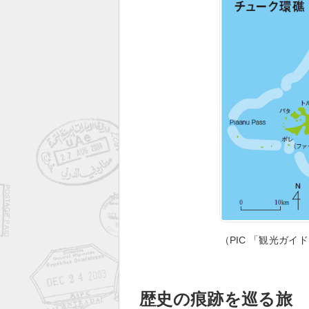
（PIC 「観光ガイ
歴史の痕跡を巡る旅