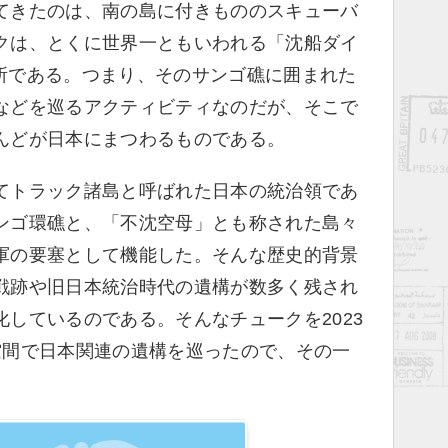
てきたのは、南の島に付きもののスキューバ
クは、とくに世界一ともいわれる「沈船ダイ
）」の名所である。つまり、そのサンゴ礁に囲まれた
などを巡るアクティビティなのだが、そこで
んどが日本にまつわるものである。
てトラック諸島と呼ばれた日本の統治領であ
ンゴ環礁と、「不沈空母」とも称された島々
軍の要塞として機能した。そんな歴史的背景
戦跡や旧日本統治時代の遺構が数多く残され
しているのである。そんなチュークを2023
空間で日本関連の遺構を巡ったので、その一