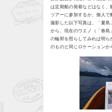
は定期船の発着などはなく、
ツアーに参加するか、個人で
撮影した以下写真は、「夏島
から、現在のウエノ（「春島
の輪郭を照らしてみれば明ら
のものと同じロケーションか