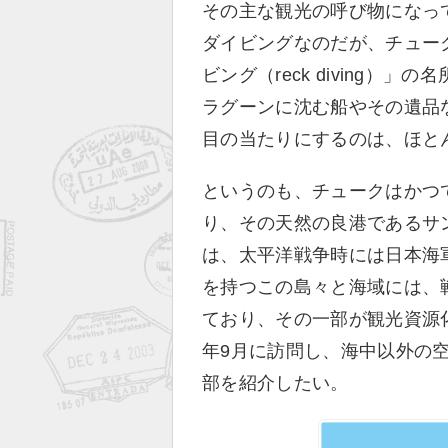
その主な観光の呼び物になっ
ダイビングなのだが、チュー
ビング（reck diving
ラグーンに沈む船やその遺品
目の当たりにするのは、ほと
というのも、チュークはかつ
り、その天然の良港であるサ
は、太平洋戦争時には日本海
を持つこの島々と海域には、
ており、その一部が観光資源化
年9月に訪問し、海中以外の
部を紹介したい。