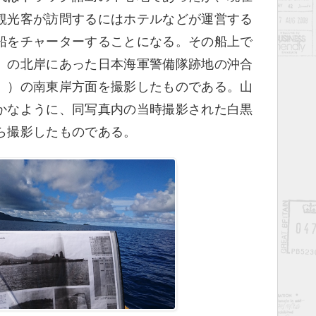
観光客が訪問するにはホテルなどが運営する
船をチャーターすることになる。その船上で
」の北岸にあった日本海軍警備隊跡地の沖合
」）の南東岸方面を撮影したものである。山
かなように、同写真内の当時撮影された白黒
ら撮影したものである。