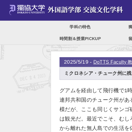
学科の特色
時間割＆授業PICKUP
2025/5/19 -
DoTTS Facult
ミクロネシア・チューク州に残
グアムを経由して飛行機で1
連邦共和国のチューク州があ
模だが、ここも同じくサンゴ
は観光だ。最近でこそ、むし
から離れた無人島での生活を