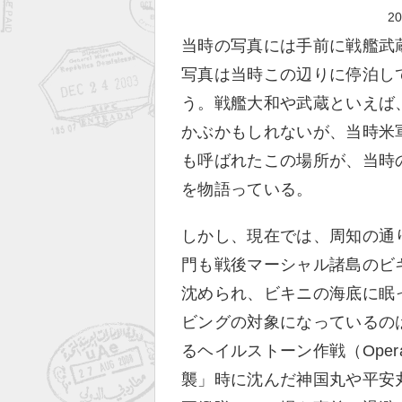
2
当時の写真には手前に戦艦武
写真は当時この辺りに停泊し
う。戦艦大和や武蔵といえば
かぶかもしれないが、当時米
も呼ばれたこの場所が、当時
を物語っている。
しかし、現在では、周知の通
門も戦後マーシャル諸島のビ
沈められ、ビキニの海底に眠
ビングの対象になっているのは、
るヘイルストーン作戦（Operat
襲」時に沈んだ神国丸や平安