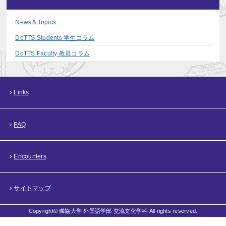
News＆Topics
DoTTS Students 学生コラム
DoTTS Faculty 教員コラム
Links
FAQ
Encounters
サイトマップ
Copyright© 獨協大学 外国語学部 交流文化学科 All rights reserved.