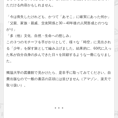
ただける内容かもしれません。
「今は喪失したけれども、かつて「あそこ」に確実にあった何か」
「父親、家族・親戚、交友関係と30～40年後の人間形成とのつな
がり」
「多（他）文化、自然・生命への慈しみ」
この３つのモチーフを手がかりとして、様々な「時空」に見出され
る「少年」を探す旅として編み上げました。結果的に、60代に入っ
た私が自分自身の歩んできた日々を回顧するような一冊になりまし
た。
獨協大学の図書館で見かけたら、是非手に取ってみてください。自
費出版なので一般の書店の店頭には並びません（アマゾン、楽天で
取り扱い）。
＊＊＊