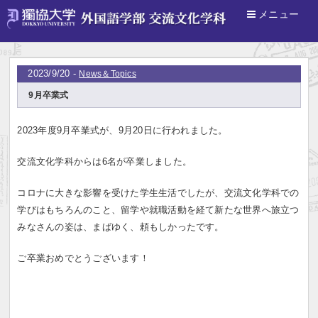
メニュー
ホーム
>
News＆Topics
2023/9/20 -
News＆Topics
9月卒業式
2023年度9月卒業式が、9月20日に行われました。
交流文化学科からは6名が卒業しました。
コロナに大きな影響を受けた学生生活でしたが、交流文化学科での
学びはもちろんのこと、留学や就職活動を経て新たな世界へ旅立つ
みなさんの姿は、まばゆく、頼もしかったです。
ご卒業おめでとうございます！