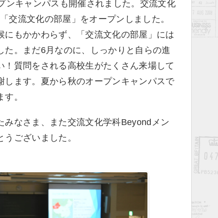
ープンキャンパスも開催されました。交流文化
よる「交流文化の部屋」をオープンしました。
候にもかかわらず、「交流文化の部屋」には
した。まだ6月なのに、しっかりと自らの進
い！質問をされる高校生がたくさん来場して
謝します。夏から秋のオープンキャンパスで
ます。
みなさま、また交流文化学科Beyondメン
とうございました。