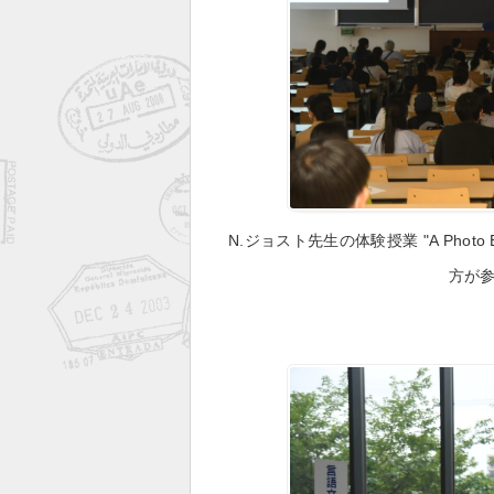
N.ジョスト先生の体験授業 "A Photo Essa
方が