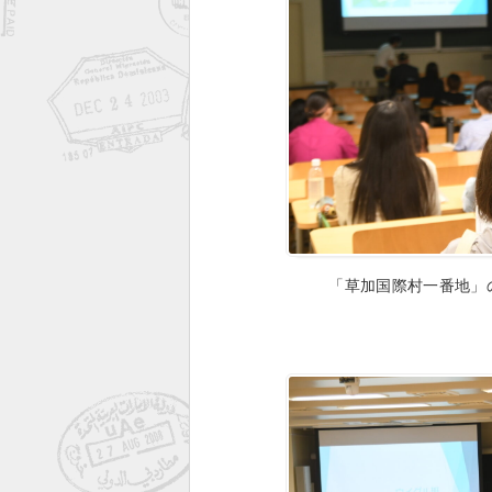
「草加国際村一番地」