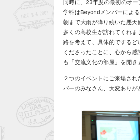
同時に、23年度の最初のオ
学科はBeyondメンバーに
朝まで大雨が降り続いた悪天
多くの高校生が訪れてくれま
路を考えて、具体的でするど
くださったことに、心から感
も「交流文化の部屋」を開き
２つのイベントにご来場された
バーのみなさん、大変ありが