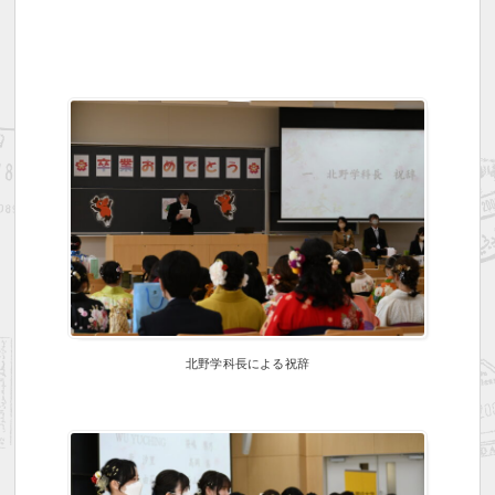
北野学科長による祝辞