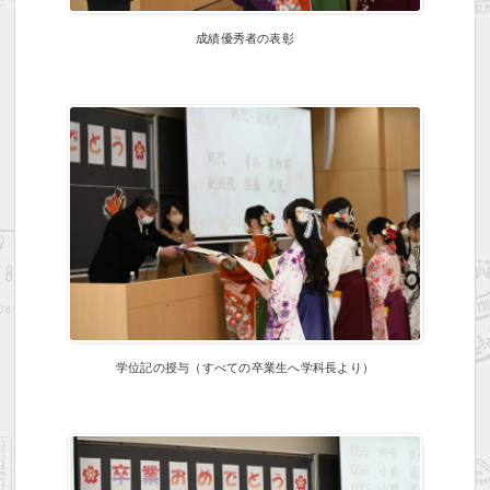
成績優秀者の表彰
学位記の授与（すべての卒業生へ学科長より）