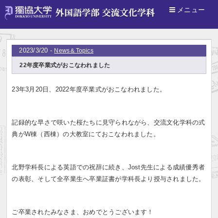
メニュー
ホーム
>
News＆Topics
2023/3/20 -
News＆Topics
22年度卒業式がおこなわれました
23年3月20日、2022年度卒業式がおこなわれました。
記録的な早さで咲いた桜たちに見守られながら、交流文化学科の式
典がW棟（西棟）の大教室にておこなわれました。
北野学科長による英語での祝辞に続き、Jost先生による成績優秀者
の表彰、そして全卒業生へ卒業証書が学科長より授与されました。
ご卒業されたみなさま、おめでとうございます！