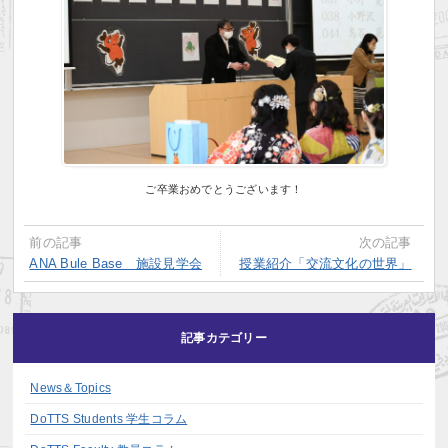
ご卒業おめでとうございます！
前の記事
次の記事
ANA Bule Base 施設見学会
授業紹介「交流文化の世界」
記事カテゴリー
News＆Topics
DoTTS Students 学生コラム