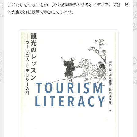
ま私たちをつなぐもの―拡張現実時代の観光とメディア』では、鈴
木先生が分担執筆で参加しています。