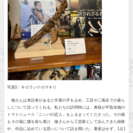
写真5：キロランケのマキリ
徹さんは来訪者があると作業の手を止め、工芸や二風谷での暮ら
しについて語ってくれる。私たちの訪問時には、奥様が平取名物の
トマトジュース「ニシパの恋人」をふるまってくださった。その後
もその場に腰を落ち着け、徹さんから工芸家として歩んできた経験
や、作品に込めている思いについて話を聞いた。量産はせず、1点1