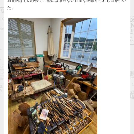
独創的なものが多く、型にはまらない自由な発想がどれも目を引い
た。