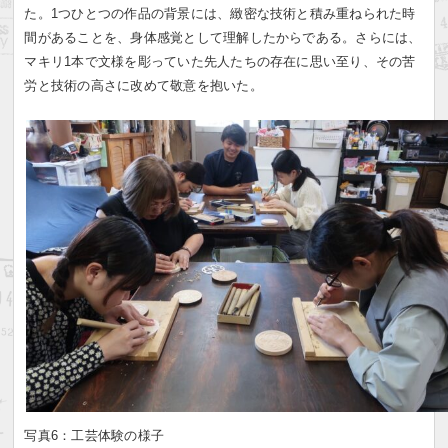
た。1つひとつの作品の背景には、緻密な技術と積み重ねられた時
間があることを、身体感覚として理解したからである。さらには、
マキリ1本で文様を彫っていた先人たちの存在に思い至り、その苦
労と技術の高さに改めて敬意を抱いた。
写真6：工芸体験の様子