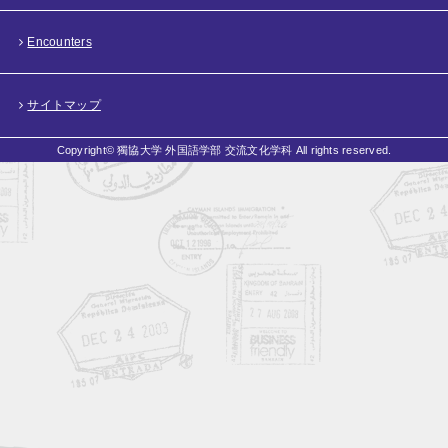
Encounters
サイトマップ
Copyright© 獨協大学 外国語学部 交流文化学科 All rights reserved.