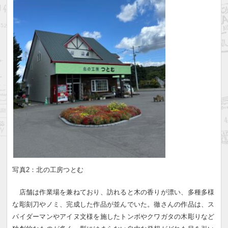
写真2：北の工房つとむ
店舗は作業場を兼ねており、訪れると木の香りが漂い、多種多様
な彫刻刀やノミ、完成した作品が並んでいた。徹さんの作品は、ス
パイダーマンやアイヌ文様を施したトンボやクワガタの木彫りなど