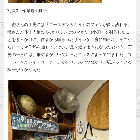
写真3：作業場の様子
徹さんの工房には『ゴールデンカムイ』のファンが多く訪れる。
徹さんが作中人物の1人キロランケのマキリ（小刀）を制作したこ
とをきっかけに、作者から贈られたサインが工房に飾られ、そこか
ら口コミやSNSを通じてファンが足を運ぶようになったという。工
房の一角には、来訪者が置いていったグッズによって生まれた「ゴ
ールデンカムイ・コーナー」があり、人のつながりが広がっている
様子がうかがえた